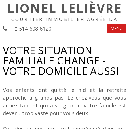
LIONEL LELIÈVRE
COURTIER IMMOBILIER AGRÉÉ DA
514-608-6120
MENU
VOTRE SITUATION
FAMILIALE CHANGE -
VOTRE DOMICILE AUSSI
Vos enfants ont quitté le nid et la retraite
approche à grands pas. Le chez-vous que vous
aimez tant et qui a vu grandir votre famille est
devenu trop vaste pour vous deux.
Certains de vos amis ont emménagé dans des