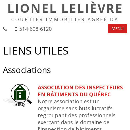
LIONEL LELIÈVRE
COURTIER IMMOBILIER AGRÉÉ DA
514-608-6120
MENU
LIENS UTILES
Associations
ASSOCIATION DES INSPECTEURS
EN BÂTIMENTS DU QUÉBEC
Notre association est un
organisme sans buts lucratifs
regroupant des professionnels
exerçant dans le domaine de
l'inspection de bâtiments.