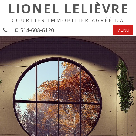
LIONEL LELIÈVRE
COURTIER IMMOBILIER AGRÉÉ DA
514-608-6120
MENU