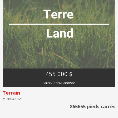
455 000 $
Saint-Jean-Baptiste
Terrain
# 26846821
865655 pieds carrés